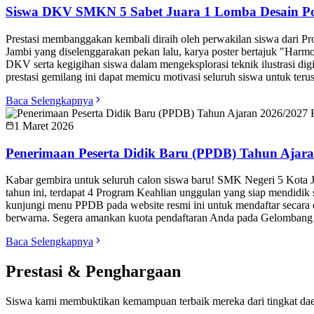
Siswa DKV SMKN 5 Sabet Juara 1 Lomba Desain Pos
Prestasi membanggakan kembali diraih oleh perwakilan siswa dari P
Jambi yang diselenggarakan pekan lalu, karya poster bertajuk "Harmo
DKV serta kegigihan siswa dalam mengeksplorasi teknik ilustrasi d
prestasi gemilang ini dapat memicu motivasi seluruh siswa untuk terus
Baca Selengkapnya
1 Maret 2026
Penerimaan Peserta Didik Baru (PPDB) Tahun Ajara
Kabar gembira untuk seluruh calon siswa baru! SMK Negeri 5 Kota 
tahun ini, terdapat 4 Program Keahlian unggulan yang siap mendidik
kunjungi menu PPDB pada website resmi ini untuk mendaftar secara o
berwarna. Segera amankan kuota pendaftaran Anda pada Gelombang 1
Baca Selengkapnya
Prestasi & Penghargaan
Siswa kami membuktikan kemampuan terbaik mereka dari tingkat dae