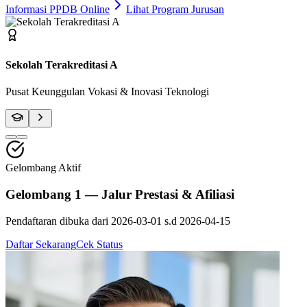
Informasi PPDB Online
Lihat Program Jurusan
Fasilitas Bengkel Modern
Praktik Berstandar Industri & Sertifikasi Profesi
Gelombang Aktif
Gelombang 1 — Jalur Prestasi & Afiliasi
Pendaftaran dibuka dari
2026-03-01
s.d
2026-04-15
Daftar Sekarang
Cek Status