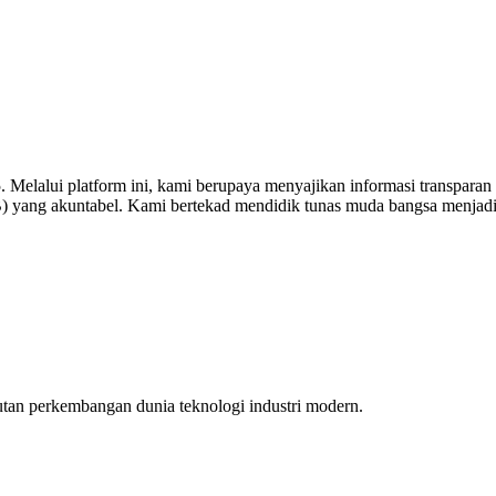
elalui platform ini, kami berupaya menyajikan informasi transparan te
DB) yang akuntabel. Kami bertekad mendidik tunas muda bangsa menjadi
tan perkembangan dunia teknologi industri modern.