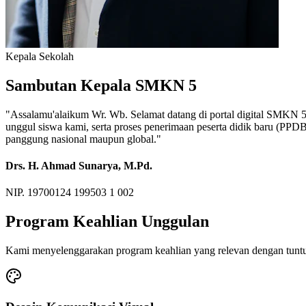
Kepala Sekolah
Sambutan Kepala SMKN 5
"Assalamu'alaikum Wr. Wb. Selamat datang di portal digital SMKN 5. M
unggul siswa kami, serta proses penerimaan peserta didik baru (PP
panggung nasional maupun global."
Drs. H. Ahmad Sunarya, M.Pd.
NIP. 19700124 199503 1 002
Program Keahlian Unggulan
Kami menyelenggarakan program keahlian yang relevan dengan tuntu