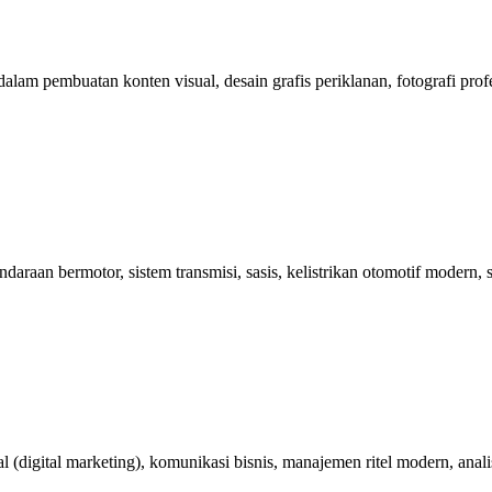
pembuatan konten visual, desain grafis periklanan, fotografi profesiona
aan bermotor, sistem transmisi, sasis, kelistrikan otomotif modern, se
 (digital marketing), komunikasi bisnis, manajemen ritel modern, analis