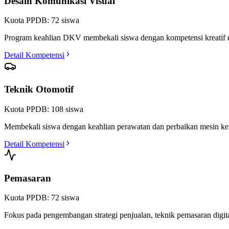
Desain Komunikasi Visual
Kuota PPDB:
72
siswa
Program keahlian DKV membekali siswa dengan kompetensi kreatif dalam 
Detail Kompetensi
Teknik Otomotif
Kuota PPDB:
108
siswa
Membekali siswa dengan keahlian perawatan dan perbaikan mesin kendar
Detail Kompetensi
Pemasaran
Kuota PPDB:
72
siswa
Fokus pada pengembangan strategi penjualan, teknik pemasaran digital