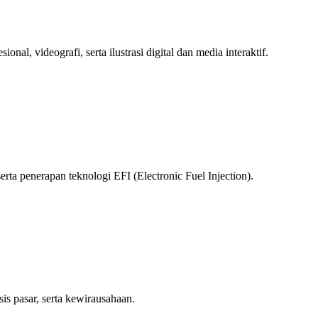
l, videografi, serta ilustrasi digital dan media interaktif.
rta penerapan teknologi EFI (Electronic Fuel Injection).
is pasar, serta kewirausahaan.