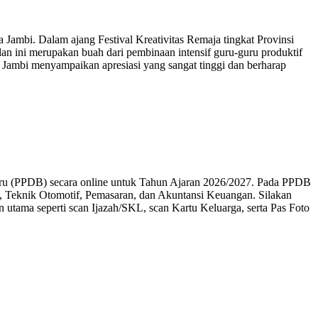
ambi. Dalam ajang Festival Kreativitas Remaja tingkat Provinsi
lan ini merupakan buah dari pembinaan intensif guru-guru produktif
 Jambi menyampaikan apresiasi yang sangat tinggi dan berharap
aru (PPDB) secara online untuk Tahun Ajaran 2026/2027. Pada PPDB
al, Teknik Otomotif, Pemasaran, dan Akuntansi Keuangan. Silakan
utama seperti scan Ijazah/SKL, scan Kartu Keluarga, serta Pas Foto