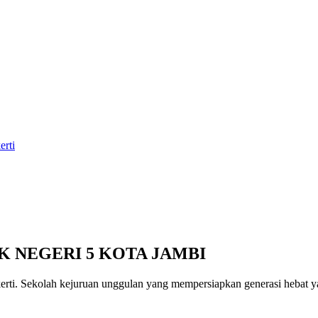
erti
K NEGERI 5 KOTA JAMBI
erti
. Sekolah kejuruan unggulan yang mempersiapkan generasi hebat yan