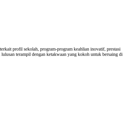
rkait profil sekolah, program-program keahlian inovatif, prestasi
 lulusan terampil dengan ketakwaan yang kokoh untuk bersaing di