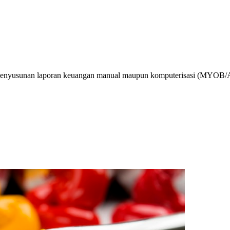
enyusunan laporan keuangan manual maupun komputerisasi (MYOB/Accu