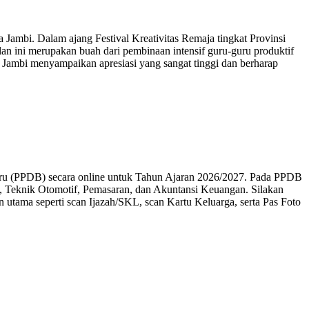
ambi. Dalam ajang Festival Kreativitas Remaja tingkat Provinsi
lan ini merupakan buah dari pembinaan intensif guru-guru produktif
 Jambi menyampaikan apresiasi yang sangat tinggi dan berharap
aru (PPDB) secara online untuk Tahun Ajaran 2026/2027. Pada PPDB
al, Teknik Otomotif, Pemasaran, dan Akuntansi Keuangan. Silakan
utama seperti scan Ijazah/SKL, scan Kartu Keluarga, serta Pas Foto