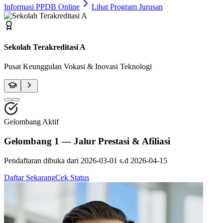
Informasi PPDB Online
Lihat Program Jurusan
Fasilitas Bengkel Modern
Praktik Berstandar Industri & Sertifikasi Profesi
Gelombang Aktif
Gelombang 1 — Jalur Prestasi & Afiliasi
Pendaftaran dibuka dari
2026-03-01
s.d
2026-04-15
Daftar Sekarang
Cek Status