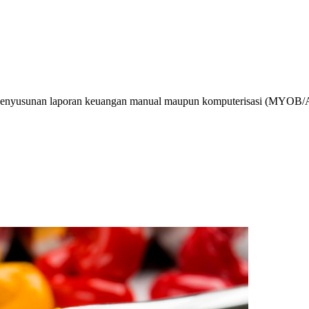
enyusunan laporan keuangan manual maupun komputerisasi (MYOB/Accu