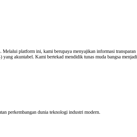
elalui platform ini, kami berupaya menyajikan informasi transparan te
DB) yang akuntabel. Kami bertekad mendidik tunas muda bangsa menjadi
tan perkembangan dunia teknologi industri modern.