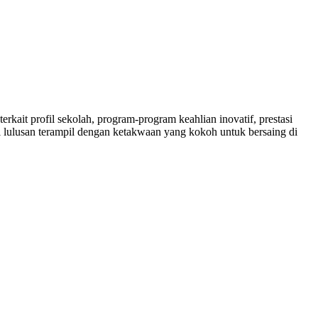
rkait profil sekolah, program-program keahlian inovatif, prestasi
 lulusan terampil dengan ketakwaan yang kokoh untuk bersaing di