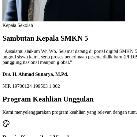
Kepala Sekolah
Sambutan Kepala SMKN 5
"Assalamu'alaikum Wr. Wb. Selamat datang di portal digital SMKN 5. M
unggul siswa kami, serta proses penerimaan peserta didik baru (PP
panggung nasional maupun global."
Drs. H. Ahmad Sunarya, M.Pd.
NIP. 19700124 199503 1 002
Program Keahlian Unggulan
Kami menyelenggarakan program keahlian yang relevan dengan tuntu