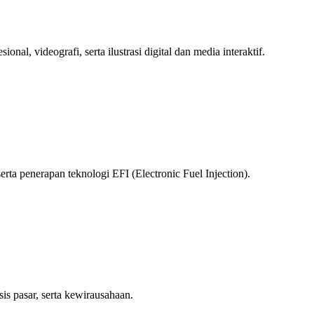
l, videografi, serta ilustrasi digital dan media interaktif.
rta penerapan teknologi EFI (Electronic Fuel Injection).
is pasar, serta kewirausahaan.