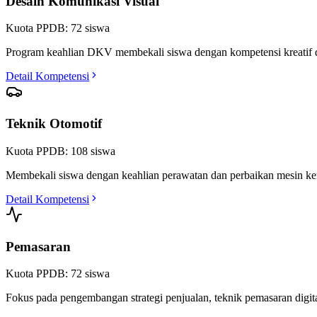
Desain Komunikasi Visual
Kuota PPDB:
72
siswa
Program keahlian DKV membekali siswa dengan kompetensi kreatif dalam 
Detail Kompetensi
Teknik Otomotif
Kuota PPDB:
108
siswa
Membekali siswa dengan keahlian perawatan dan perbaikan mesin kendar
Detail Kompetensi
Pemasaran
Kuota PPDB:
72
siswa
Fokus pada pengembangan strategi penjualan, teknik pemasaran digital