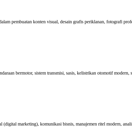
pembuatan konten visual, desain grafis periklanan, fotografi profesiona
aan bermotor, sistem transmisi, sasis, kelistrikan otomotif modern, se
 (digital marketing), komunikasi bisnis, manajemen ritel modern, analis