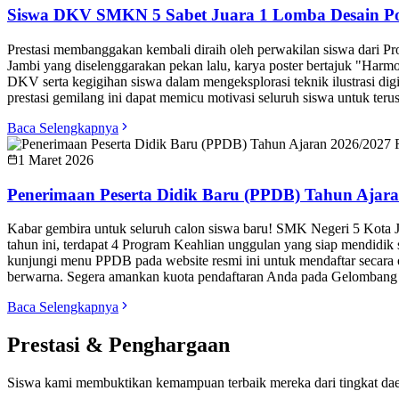
Siswa DKV SMKN 5 Sabet Juara 1 Lomba Desain Pos
Prestasi membanggakan kembali diraih oleh perwakilan siswa dari P
Jambi yang diselenggarakan pekan lalu, karya poster bertajuk "Harmo
DKV serta kegigihan siswa dalam mengeksplorasi teknik ilustrasi d
prestasi gemilang ini dapat memicu motivasi seluruh siswa untuk terus
Baca Selengkapnya
1 Maret 2026
Penerimaan Peserta Didik Baru (PPDB) Tahun Ajara
Kabar gembira untuk seluruh calon siswa baru! SMK Negeri 5 Kota 
tahun ini, terdapat 4 Program Keahlian unggulan yang siap mendidik
kunjungi menu PPDB pada website resmi ini untuk mendaftar secara o
berwarna. Segera amankan kuota pendaftaran Anda pada Gelombang 1
Baca Selengkapnya
Prestasi & Penghargaan
Siswa kami membuktikan kemampuan terbaik mereka dari tingkat dae