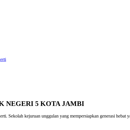
erti
K NEGERI 5 KOTA JAMBI
erti
. Sekolah kejuruan unggulan yang mempersiapkan generasi hebat yan