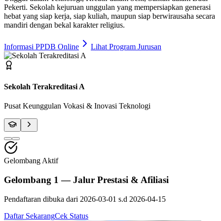
Pekerti
. Sekolah kejuruan unggulan yang mempersiapkan generasi
hebat yang siap kerja, siap kuliah, maupun siap berwirausaha secara
mandiri dengan bekal karakter religius.
Informasi PPDB Online
Lihat Program Jurusan
Fasilitas Bengkel Modern
Praktik Berstandar Industri & Sertifikasi Profesi
Gelombang Aktif
Gelombang 1 — Jalur Prestasi & Afiliasi
Pendaftaran dibuka dari
2026-03-01
s.d
2026-04-15
Daftar Sekarang
Cek Status