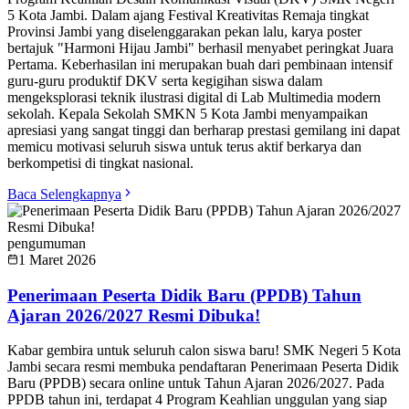
5 Kota Jambi. Dalam ajang Festival Kreativitas Remaja tingkat
Provinsi Jambi yang diselenggarakan pekan lalu, karya poster
bertajuk "Harmoni Hijau Jambi" berhasil menyabet peringkat Juara
Pertama. Keberhasilan ini merupakan buah dari pembinaan intensif
guru-guru produktif DKV serta kegigihan siswa dalam
mengeksplorasi teknik ilustrasi digital di Lab Multimedia modern
sekolah. Kepala Sekolah SMKN 5 Kota Jambi menyampaikan
apresiasi yang sangat tinggi dan berharap prestasi gemilang ini dapat
memicu motivasi seluruh siswa untuk terus aktif berkarya dan
berkompetisi di tingkat nasional.
Baca Selengkapnya
pengumuman
1 Maret 2026
Penerimaan Peserta Didik Baru (PPDB) Tahun
Ajaran 2026/2027 Resmi Dibuka!
Kabar gembira untuk seluruh calon siswa baru! SMK Negeri 5 Kota
Jambi secara resmi membuka pendaftaran Penerimaan Peserta Didik
Baru (PPDB) secara online untuk Tahun Ajaran 2026/2027. Pada
PPDB tahun ini, terdapat 4 Program Keahlian unggulan yang siap