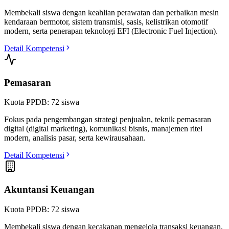
Membekali siswa dengan keahlian perawatan dan perbaikan mesin
kendaraan bermotor, sistem transmisi, sasis, kelistrikan otomotif
modern, serta penerapan teknologi EFI (Electronic Fuel Injection).
Detail Kompetensi
Pemasaran
Kuota PPDB:
72
siswa
Fokus pada pengembangan strategi penjualan, teknik pemasaran
digital (digital marketing), komunikasi bisnis, manajemen ritel
modern, analisis pasar, serta kewirausahaan.
Detail Kompetensi
Akuntansi Keuangan
Kuota PPDB:
72
siswa
Membekali siswa dengan kecakapan mengelola transaksi keuangan,