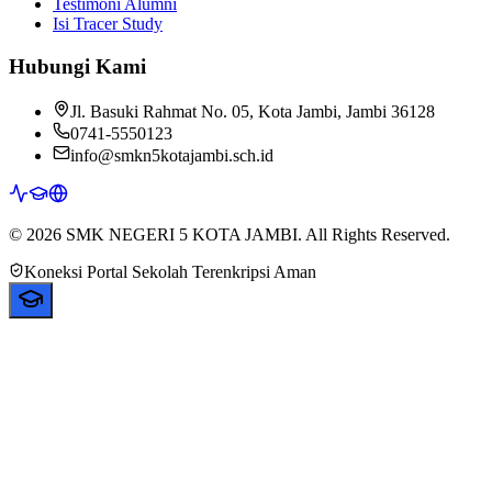
Testimoni Alumni
Isi Tracer Study
Hubungi Kami
Jl. Basuki Rahmat No. 05, Kota Jambi, Jambi 36128
0741-5550123
info@smkn5kotajambi.sch.id
© 2026 SMK NEGERI 5 KOTA JAMBI. All Rights Reserved.
Koneksi Portal Sekolah Terenkripsi Aman