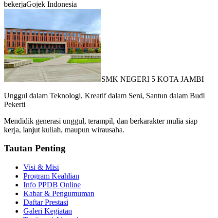
bekerja
Gojek Indonesia
SMK NEGERI 5 KOTA JAMBI
Unggul dalam Teknologi, Kreatif dalam Seni, Santun dalam Budi
Pekerti
Mendidik generasi unggul, terampil, dan berkarakter mulia siap
kerja, lanjut kuliah, maupun wirausaha.
Tautan Penting
Visi & Misi
Program Keahlian
Info PPDB Online
Kabar & Pengumuman
Daftar Prestasi
Galeri Kegiatan