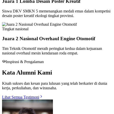
Juara 1 Lomba Desain Poster Kreatif
Siswa DKV SMKN 5 memenangkan medali emas dalam kompetisi
desain poster kreatif ekologi tingkat provinsi.
Tingkat
nasional
Juara 2 Nasional Overhaul Engine Otomotif
Tim Teknik Otomotif meraih peringkat kedua dalam kejuaraan
nasional overhaul mesin kendaraan roda empat.
Inspirasi & Pengalaman
Kata Alumni Kami
Kisah sukses dan kesan para lulusan yang telah berkarier di dunia
kerja, perkuliahan, dan wirausaha.
Lihat Semua Testimoni