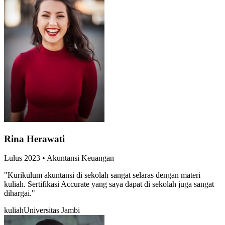
Rina Herawati
Lulus
2023
•
Akuntansi Keuangan
"
Kurikulum akuntansi di sekolah sangat selaras dengan materi
kuliah. Sertifikasi Accurate yang saya dapat di sekolah juga sangat
dihargai.
"
kuliah
Universitas Jambi