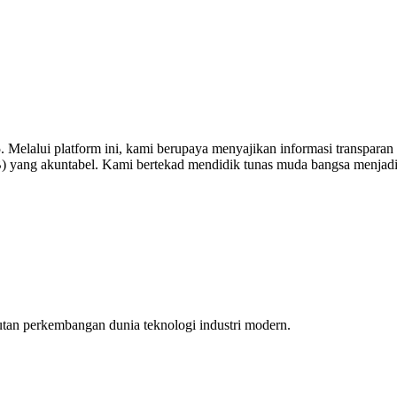
elalui platform ini, kami berupaya menyajikan informasi transparan te
DB) yang akuntabel. Kami bertekad mendidik tunas muda bangsa menjadi
tan perkembangan dunia teknologi industri modern.