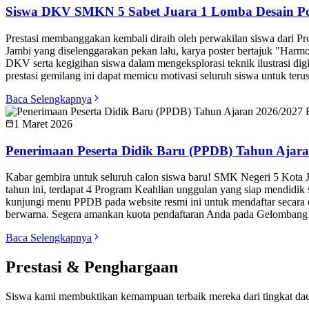
Siswa DKV SMKN 5 Sabet Juara 1 Lomba Desain Pos
Prestasi membanggakan kembali diraih oleh perwakilan siswa dari P
Jambi yang diselenggarakan pekan lalu, karya poster bertajuk "Harmo
DKV serta kegigihan siswa dalam mengeksplorasi teknik ilustrasi d
prestasi gemilang ini dapat memicu motivasi seluruh siswa untuk terus
Baca Selengkapnya
1 Maret 2026
Penerimaan Peserta Didik Baru (PPDB) Tahun Ajara
Kabar gembira untuk seluruh calon siswa baru! SMK Negeri 5 Kota 
tahun ini, terdapat 4 Program Keahlian unggulan yang siap mendidik
kunjungi menu PPDB pada website resmi ini untuk mendaftar secara o
berwarna. Segera amankan kuota pendaftaran Anda pada Gelombang 1
Baca Selengkapnya
Prestasi & Penghargaan
Siswa kami membuktikan kemampuan terbaik mereka dari tingkat dae