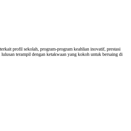
rkait profil sekolah, program-program keahlian inovatif, prestasi
 lulusan terampil dengan ketakwaan yang kokoh untuk bersaing di