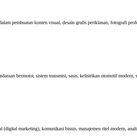
pembuatan konten visual, desain grafis periklanan, fotografi profesiona
aan bermotor, sistem transmisi, sasis, kelistrikan otomotif modern, se
 (digital marketing), komunikasi bisnis, manajemen ritel modern, analis