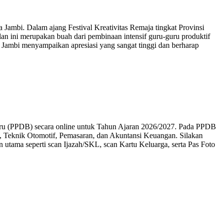
ambi. Dalam ajang Festival Kreativitas Remaja tingkat Provinsi
lan ini merupakan buah dari pembinaan intensif guru-guru produktif
 Jambi menyampaikan apresiasi yang sangat tinggi dan berharap
aru (PPDB) secara online untuk Tahun Ajaran 2026/2027. Pada PPDB
al, Teknik Otomotif, Pemasaran, dan Akuntansi Keuangan. Silakan
utama seperti scan Ijazah/SKL, scan Kartu Keluarga, serta Pas Foto