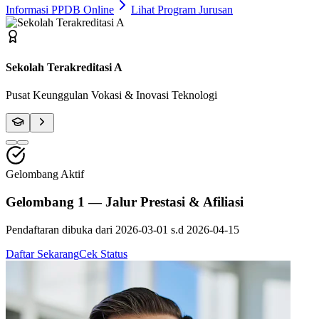
Informasi PPDB Online
Lihat Program Jurusan
Fasilitas Bengkel Modern
Praktik Berstandar Industri & Sertifikasi Profesi
Gelombang Aktif
Gelombang 1 — Jalur Prestasi & Afiliasi
Pendaftaran dibuka dari
2026-03-01
s.d
2026-04-15
Daftar Sekarang
Cek Status