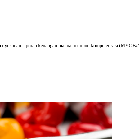
enyusunan laporan keuangan manual maupun komputerisasi (MYOB/Accu