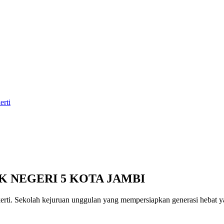
erti
K NEGERI 5 KOTA JAMBI
erti
. Sekolah kejuruan unggulan yang mempersiapkan generasi hebat yan