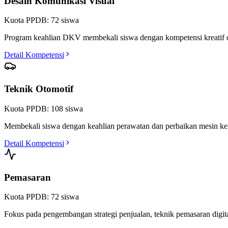
Desain Komunikasi Visual
Kuota PPDB:
72
siswa
Program keahlian DKV membekali siswa dengan kompetensi kreatif dalam 
Detail Kompetensi
Teknik Otomotif
Kuota PPDB:
108
siswa
Membekali siswa dengan keahlian perawatan dan perbaikan mesin kendar
Detail Kompetensi
Pemasaran
Kuota PPDB:
72
siswa
Fokus pada pengembangan strategi penjualan, teknik pemasaran digital