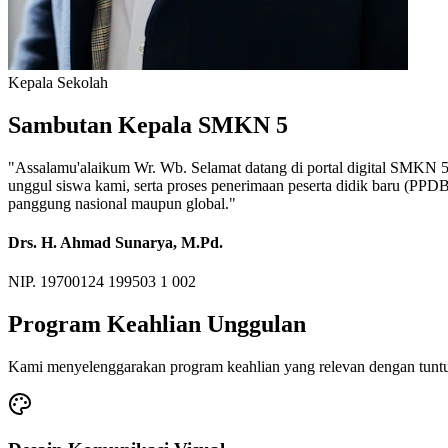
Kepala Sekolah
Sambutan Kepala SMKN 5
"Assalamu'alaikum Wr. Wb. Selamat datang di portal digital SMKN 5. M
unggul siswa kami, serta proses penerimaan peserta didik baru (PP
panggung nasional maupun global."
Drs. H. Ahmad Sunarya, M.Pd.
NIP. 19700124 199503 1 002
Program Keahlian Unggulan
Kami menyelenggarakan program keahlian yang relevan dengan tuntu