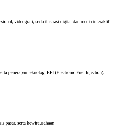
l, videografi, serta ilustrasi digital dan media interaktif.
rta penerapan teknologi EFI (Electronic Fuel Injection).
is pasar, serta kewirausahaan.