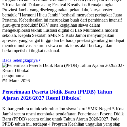
5 Kota Jambi. Dalam ajang Festival Kreativitas Remaja tingkat
Provinsi Jambi yang diselenggarakan pekan lalu, karya poster
bertajuk "Harmoni Hijau Jambi" berhasil menyabet peringkat Juara
Pertama. Keberhasilan ini merupakan buah dari pembinaan intensif
guru-guru produktif DKV serta kegigihan siswa dalam
mengeksplorasi teknik ilustrasi digital di Lab Multimedia modern
sekolah. Kepala Sekolah SMKN 5 Kota Jambi menyampaikan
apresiasi yang sangat tinggi dan berharap prestasi gemilang ini dapat
memicu motivasi seluruh siswa untuk terus aktif berkarya dan
berkompetisi di tingkat nasional.
Baca Selengkapnya
pengumuman
1 Maret 2026
Penerimaan Peserta Didik Baru (PPDB) Tahun
Ajaran 2026/2027 Resmi Dibuka!
Kabar gembira untuk seluruh calon siswa baru! SMK Negeri 5 Kota
Jambi secara resmi membuka pendaftaran Penerimaan Peserta Didik
Baru (PPDB) secara online untuk Tahun Ajaran 2026/2027. Pada
PPDB tahun ini, terdapat 4 Program Keahlian unggulan yang siap