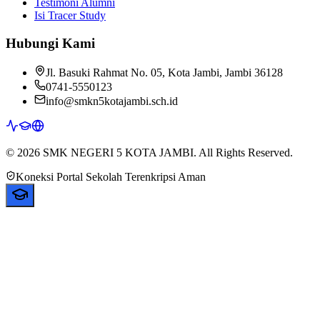
Testimoni Alumni
Isi Tracer Study
Hubungi Kami
Jl. Basuki Rahmat No. 05, Kota Jambi, Jambi 36128
0741-5550123
info@smkn5kotajambi.sch.id
© 2026 SMK NEGERI 5 KOTA JAMBI. All Rights Reserved.
Koneksi Portal Sekolah Terenkripsi Aman