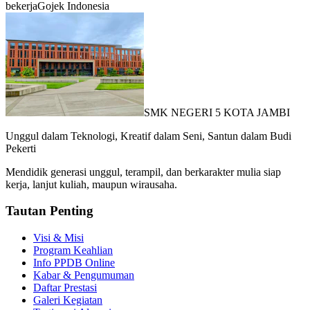
bekerja
Gojek Indonesia
SMK NEGERI 5 KOTA JAMBI
Unggul dalam Teknologi, Kreatif dalam Seni, Santun dalam Budi
Pekerti
Mendidik generasi unggul, terampil, dan berkarakter mulia siap
kerja, lanjut kuliah, maupun wirausaha.
Tautan Penting
Visi & Misi
Program Keahlian
Info PPDB Online
Kabar & Pengumuman
Daftar Prestasi
Galeri Kegiatan