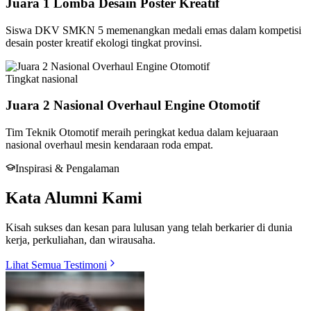
Juara 1 Lomba Desain Poster Kreatif
Siswa DKV SMKN 5 memenangkan medali emas dalam kompetisi
desain poster kreatif ekologi tingkat provinsi.
Tingkat
nasional
Juara 2 Nasional Overhaul Engine Otomotif
Tim Teknik Otomotif meraih peringkat kedua dalam kejuaraan
nasional overhaul mesin kendaraan roda empat.
Inspirasi & Pengalaman
Kata Alumni Kami
Kisah sukses dan kesan para lulusan yang telah berkarier di dunia
kerja, perkuliahan, dan wirausaha.
Lihat Semua Testimoni