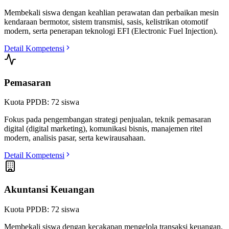
Membekali siswa dengan keahlian perawatan dan perbaikan mesin
kendaraan bermotor, sistem transmisi, sasis, kelistrikan otomotif
modern, serta penerapan teknologi EFI (Electronic Fuel Injection).
Detail Kompetensi
Pemasaran
Kuota PPDB:
72
siswa
Fokus pada pengembangan strategi penjualan, teknik pemasaran
digital (digital marketing), komunikasi bisnis, manajemen ritel
modern, analisis pasar, serta kewirausahaan.
Detail Kompetensi
Akuntansi Keuangan
Kuota PPDB:
72
siswa
Membekali siswa dengan kecakapan mengelola transaksi keuangan,