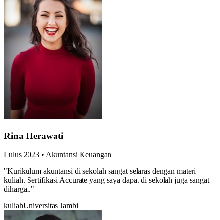
Rina Herawati
Lulus
2023
•
Akuntansi Keuangan
"
Kurikulum akuntansi di sekolah sangat selaras dengan materi
kuliah. Sertifikasi Accurate yang saya dapat di sekolah juga sangat
dihargai.
"
kuliah
Universitas Jambi