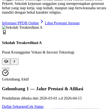
Pekerti
. Sekolah kejuruan unggulan yang mempersiapkan generasi
hebat yang siap kerja, siap kuliah, maupun siap berwirausaha secara
mandiri dengan bekal karakter religius.
Informasi PPDB Online
Lihat Program Jurusan
Fasilitas Bengkel Modern
Praktik Berstandar Industri & Sertifikasi Profesi
Gelombang Aktif
Gelombang 1 — Jalur Prestasi & Afiliasi
Pendaftaran dibuka dari
2026-03-01
s.d
2026-04-15
Daftar Sekarang
Cek Status