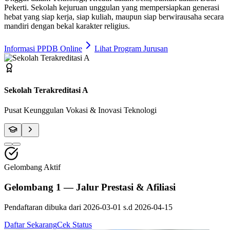
Pekerti
. Sekolah kejuruan unggulan yang mempersiapkan generasi
hebat yang siap kerja, siap kuliah, maupun siap berwirausaha secara
mandiri dengan bekal karakter religius.
Informasi PPDB Online
Lihat Program Jurusan
Fasilitas Bengkel Modern
Praktik Berstandar Industri & Sertifikasi Profesi
Gelombang Aktif
Gelombang 1 — Jalur Prestasi & Afiliasi
Pendaftaran dibuka dari
2026-03-01
s.d
2026-04-15
Daftar Sekarang
Cek Status