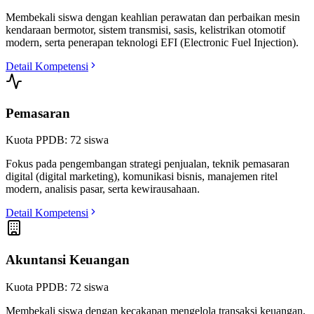
Membekali siswa dengan keahlian perawatan dan perbaikan mesin
kendaraan bermotor, sistem transmisi, sasis, kelistrikan otomotif
modern, serta penerapan teknologi EFI (Electronic Fuel Injection).
Detail Kompetensi
Pemasaran
Kuota PPDB:
72
siswa
Fokus pada pengembangan strategi penjualan, teknik pemasaran
digital (digital marketing), komunikasi bisnis, manajemen ritel
modern, analisis pasar, serta kewirausahaan.
Detail Kompetensi
Akuntansi Keuangan
Kuota PPDB:
72
siswa
Membekali siswa dengan kecakapan mengelola transaksi keuangan,