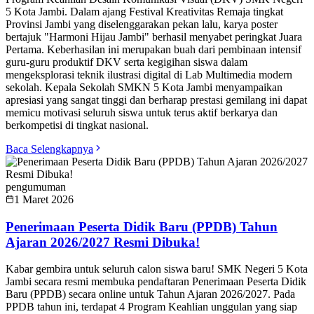
5 Kota Jambi. Dalam ajang Festival Kreativitas Remaja tingkat
Provinsi Jambi yang diselenggarakan pekan lalu, karya poster
bertajuk "Harmoni Hijau Jambi" berhasil menyabet peringkat Juara
Pertama. Keberhasilan ini merupakan buah dari pembinaan intensif
guru-guru produktif DKV serta kegigihan siswa dalam
mengeksplorasi teknik ilustrasi digital di Lab Multimedia modern
sekolah. Kepala Sekolah SMKN 5 Kota Jambi menyampaikan
apresiasi yang sangat tinggi dan berharap prestasi gemilang ini dapat
memicu motivasi seluruh siswa untuk terus aktif berkarya dan
berkompetisi di tingkat nasional.
Baca Selengkapnya
pengumuman
1 Maret 2026
Penerimaan Peserta Didik Baru (PPDB) Tahun
Ajaran 2026/2027 Resmi Dibuka!
Kabar gembira untuk seluruh calon siswa baru! SMK Negeri 5 Kota
Jambi secara resmi membuka pendaftaran Penerimaan Peserta Didik
Baru (PPDB) secara online untuk Tahun Ajaran 2026/2027. Pada
PPDB tahun ini, terdapat 4 Program Keahlian unggulan yang siap