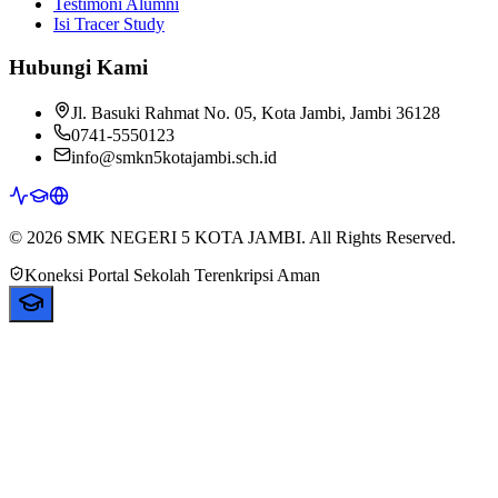
Testimoni Alumni
Isi Tracer Study
Hubungi Kami
Jl. Basuki Rahmat No. 05, Kota Jambi, Jambi 36128
0741-5550123
info@smkn5kotajambi.sch.id
© 2026 SMK NEGERI 5 KOTA JAMBI. All Rights Reserved.
Koneksi Portal Sekolah Terenkripsi Aman