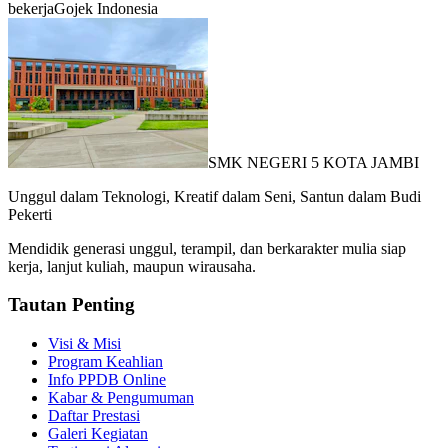
bekerja
Gojek Indonesia
SMK NEGERI 5 KOTA JAMBI
Unggul dalam Teknologi, Kreatif dalam Seni, Santun dalam Budi
Pekerti
Mendidik generasi unggul, terampil, dan berkarakter mulia siap
kerja, lanjut kuliah, maupun wirausaha.
Tautan Penting
Visi & Misi
Program Keahlian
Info PPDB Online
Kabar & Pengumuman
Daftar Prestasi
Galeri Kegiatan