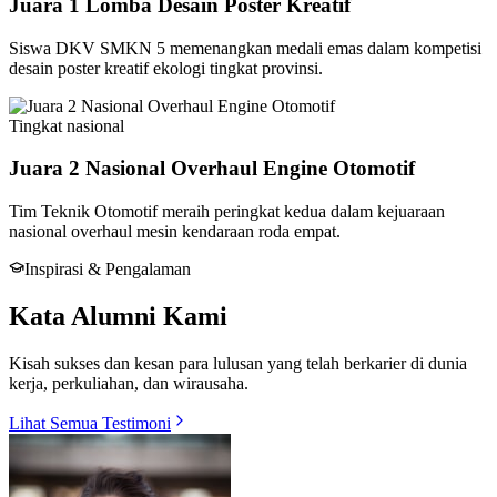
Juara 1 Lomba Desain Poster Kreatif
Siswa DKV SMKN 5 memenangkan medali emas dalam kompetisi
desain poster kreatif ekologi tingkat provinsi.
Tingkat
nasional
Juara 2 Nasional Overhaul Engine Otomotif
Tim Teknik Otomotif meraih peringkat kedua dalam kejuaraan
nasional overhaul mesin kendaraan roda empat.
Inspirasi & Pengalaman
Kata Alumni Kami
Kisah sukses dan kesan para lulusan yang telah berkarier di dunia
kerja, perkuliahan, dan wirausaha.
Lihat Semua Testimoni