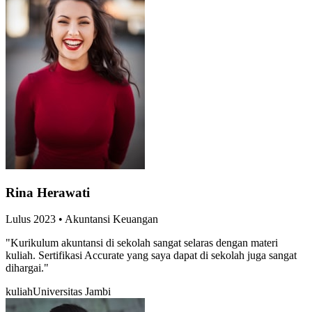
Rina Herawati
Lulus
2023
•
Akuntansi Keuangan
"
Kurikulum akuntansi di sekolah sangat selaras dengan materi
kuliah. Sertifikasi Accurate yang saya dapat di sekolah juga sangat
dihargai.
"
kuliah
Universitas Jambi