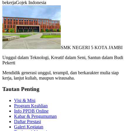
bekerja
Gojek Indonesia
SMK NEGERI 5 KOTA JAMBI
Unggul dalam Teknologi, Kreatif dalam Seni, Santun dalam Budi
Pekerti
Mendidik generasi unggul, terampil, dan berkarakter mulia siap
kerja, lanjut kuliah, maupun wirausaha.
Tautan Penting
Visi & Misi
Program Keahlian
Info PPDB Online
Kabar & Pengumuman
Daftar Prestasi
Galeri Kegiatan