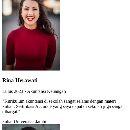
Rina Herawati
Lulus
2023
•
Akuntansi Keuangan
"
Kurikulum akuntansi di sekolah sangat selaras dengan materi
kuliah. Sertifikasi Accurate yang saya dapat di sekolah juga sangat
dihargai.
"
kuliah
Universitas Jambi