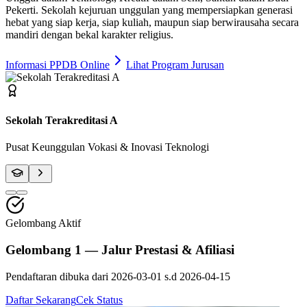
Pekerti
. Sekolah kejuruan unggulan yang mempersiapkan generasi
hebat yang siap kerja, siap kuliah, maupun siap berwirausaha secara
mandiri dengan bekal karakter religius.
Informasi PPDB Online
Lihat Program Jurusan
Fasilitas Bengkel Modern
Praktik Berstandar Industri & Sertifikasi Profesi
Gelombang Aktif
Gelombang 1 — Jalur Prestasi & Afiliasi
Pendaftaran dibuka dari
2026-03-01
s.d
2026-04-15
Daftar Sekarang
Cek Status