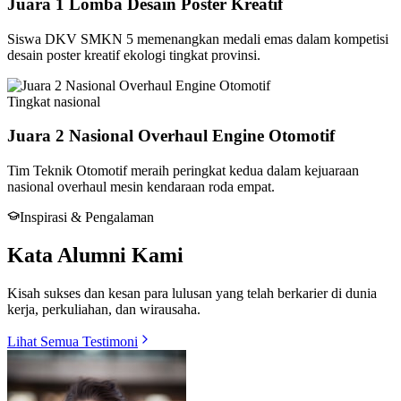
Juara 1 Lomba Desain Poster Kreatif
Siswa DKV SMKN 5 memenangkan medali emas dalam kompetisi
desain poster kreatif ekologi tingkat provinsi.
Tingkat
nasional
Juara 2 Nasional Overhaul Engine Otomotif
Tim Teknik Otomotif meraih peringkat kedua dalam kejuaraan
nasional overhaul mesin kendaraan roda empat.
Inspirasi & Pengalaman
Kata Alumni Kami
Kisah sukses dan kesan para lulusan yang telah berkarier di dunia
kerja, perkuliahan, dan wirausaha.
Lihat Semua Testimoni