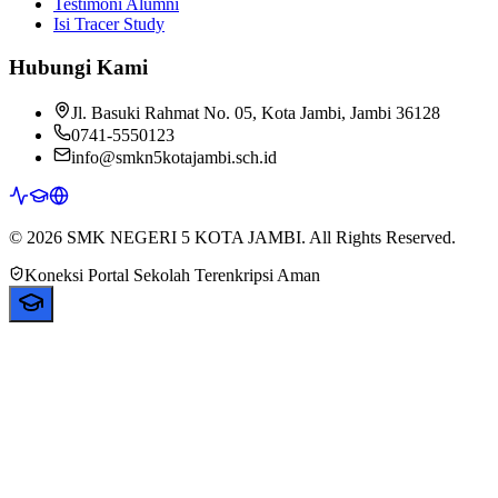
Testimoni Alumni
Isi Tracer Study
Hubungi Kami
Jl. Basuki Rahmat No. 05, Kota Jambi, Jambi 36128
0741-5550123
info@smkn5kotajambi.sch.id
© 2026 SMK NEGERI 5 KOTA JAMBI. All Rights Reserved.
Koneksi Portal Sekolah Terenkripsi Aman