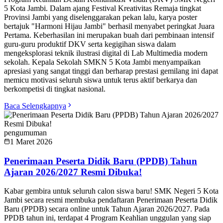
5 Kota Jambi. Dalam ajang Festival Kreativitas Remaja tingkat
Provinsi Jambi yang diselenggarakan pekan lalu, karya poster
bertajuk "Harmoni Hijau Jambi" berhasil menyabet peringkat Juara
Pertama. Keberhasilan ini merupakan buah dari pembinaan intensif
guru-guru produktif DKV serta kegigihan siswa dalam
mengeksplorasi teknik ilustrasi digital di Lab Multimedia modern
sekolah. Kepala Sekolah SMKN 5 Kota Jambi menyampaikan
apresiasi yang sangat tinggi dan berharap prestasi gemilang ini dapat
memicu motivasi seluruh siswa untuk terus aktif berkarya dan
berkompetisi di tingkat nasional.
Baca Selengkapnya
pengumuman
1 Maret 2026
Penerimaan Peserta Didik Baru (PPDB) Tahun
Ajaran 2026/2027 Resmi Dibuka!
Kabar gembira untuk seluruh calon siswa baru! SMK Negeri 5 Kota
Jambi secara resmi membuka pendaftaran Penerimaan Peserta Didik
Baru (PPDB) secara online untuk Tahun Ajaran 2026/2027. Pada
PPDB tahun ini, terdapat 4 Program Keahlian unggulan yang siap