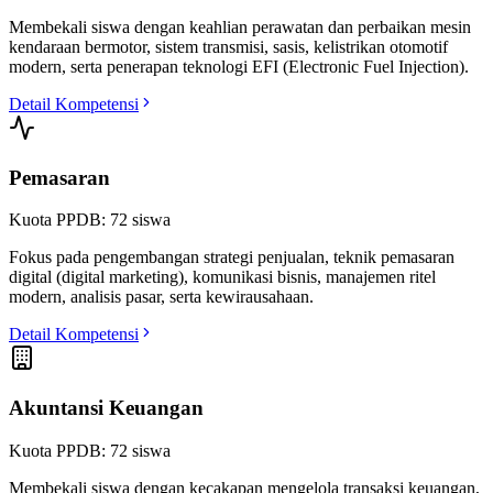
Membekali siswa dengan keahlian perawatan dan perbaikan mesin
kendaraan bermotor, sistem transmisi, sasis, kelistrikan otomotif
modern, serta penerapan teknologi EFI (Electronic Fuel Injection).
Detail Kompetensi
Pemasaran
Kuota PPDB:
72
siswa
Fokus pada pengembangan strategi penjualan, teknik pemasaran
digital (digital marketing), komunikasi bisnis, manajemen ritel
modern, analisis pasar, serta kewirausahaan.
Detail Kompetensi
Akuntansi Keuangan
Kuota PPDB:
72
siswa
Membekali siswa dengan kecakapan mengelola transaksi keuangan,