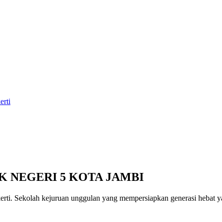
erti
K NEGERI 5 KOTA JAMBI
erti
. Sekolah kejuruan unggulan yang mempersiapkan generasi hebat yan