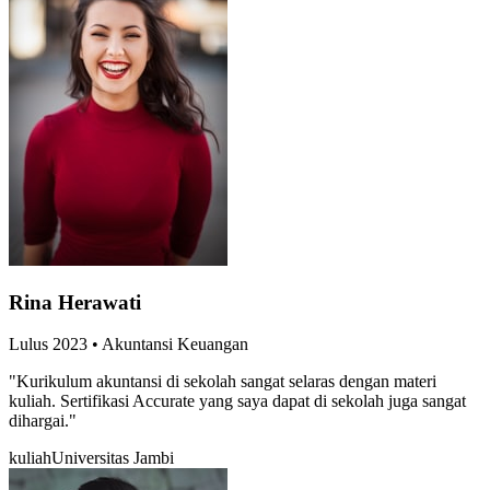
Rina Herawati
Lulus
2023
•
Akuntansi Keuangan
"
Kurikulum akuntansi di sekolah sangat selaras dengan materi
kuliah. Sertifikasi Accurate yang saya dapat di sekolah juga sangat
dihargai.
"
kuliah
Universitas Jambi