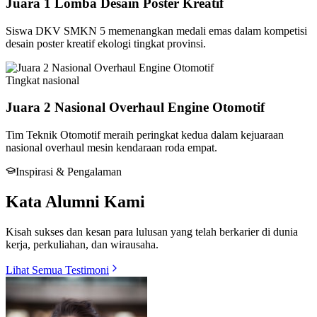
Juara 1 Lomba Desain Poster Kreatif
Siswa DKV SMKN 5 memenangkan medali emas dalam kompetisi
desain poster kreatif ekologi tingkat provinsi.
Tingkat
nasional
Juara 2 Nasional Overhaul Engine Otomotif
Tim Teknik Otomotif meraih peringkat kedua dalam kejuaraan
nasional overhaul mesin kendaraan roda empat.
Inspirasi & Pengalaman
Kata Alumni Kami
Kisah sukses dan kesan para lulusan yang telah berkarier di dunia
kerja, perkuliahan, dan wirausaha.
Lihat Semua Testimoni