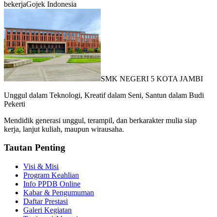
bekerja
Gojek Indonesia
SMK NEGERI 5 KOTA JAMBI
Unggul dalam Teknologi, Kreatif dalam Seni, Santun dalam Budi
Pekerti
Mendidik generasi unggul, terampil, dan berkarakter mulia siap
kerja, lanjut kuliah, maupun wirausaha.
Tautan Penting
Visi & Misi
Program Keahlian
Info PPDB Online
Kabar & Pengumuman
Daftar Prestasi
Galeri Kegiatan