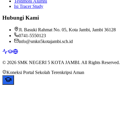
Testimoni Alumni
Isi Tracer Study
Hubungi Kami
Jl. Basuki Rahmat No. 05, Kota Jambi, Jambi 36128
0741-5550123
info@smkn5kotajambi.sch.id
© 2026 SMK NEGERI 5 KOTA JAMBI. All Rights Reserved.
Koneksi Portal Sekolah Terenkripsi Aman