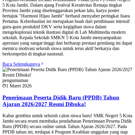
5 Kota Jambi. Dalam ajang Festival Kreativitas Remaja tingkat
Provinsi Jambi yang diselenggarakan pekan lalu, karya poster
bertajuk "Harmoni Hijau Jambi" berhasil menyabet peringkat Juara
Pertama. Keberhasilan ini merupakan buah dari pembinaan intensif
guru-guru produktif DKV serta kegigihan siswa dalam
mengeksplorasi teknik ilustrasi digital di Lab Multimedia modern
sekolah. Kepala Sekolah SMKN 5 Kota Jambi menyampaikan
apresiasi yang sangat tinggi dan berharap prestasi gemilang ini dapat
memicu motivasi seluruh siswa untuk terus aktif berkarya dan
berkompetisi di tingkat nasional.
Baca Selengkapnya
pengumuman
1 Maret 2026
Penerimaan Peserta Didik Baru (PPDB) Tahun
Ajaran 2026/2027 Resmi Dibuka!
Kabar gembira untuk seluruh calon siswa baru! SMK Negeri 5 Kota
Jambi secara resmi membuka pendaftaran Penerimaan Peserta Didik
Baru (PPDB) secara online untuk Tahun Ajaran 2026/2027. Pada
PPDB tahun ini, terdapat 4 Program Keahlian unggulan yang siap