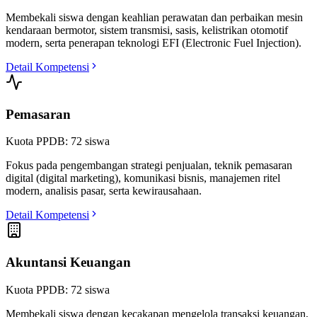
Membekali siswa dengan keahlian perawatan dan perbaikan mesin
kendaraan bermotor, sistem transmisi, sasis, kelistrikan otomotif
modern, serta penerapan teknologi EFI (Electronic Fuel Injection).
Detail Kompetensi
Pemasaran
Kuota PPDB:
72
siswa
Fokus pada pengembangan strategi penjualan, teknik pemasaran
digital (digital marketing), komunikasi bisnis, manajemen ritel
modern, analisis pasar, serta kewirausahaan.
Detail Kompetensi
Akuntansi Keuangan
Kuota PPDB:
72
siswa
Membekali siswa dengan kecakapan mengelola transaksi keuangan,