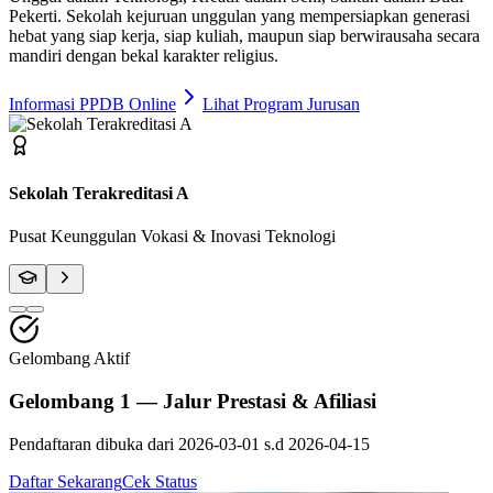
Pekerti
. Sekolah kejuruan unggulan yang mempersiapkan generasi
hebat yang siap kerja, siap kuliah, maupun siap berwirausaha secara
mandiri dengan bekal karakter religius.
Informasi PPDB Online
Lihat Program Jurusan
Fasilitas Bengkel Modern
Praktik Berstandar Industri & Sertifikasi Profesi
Gelombang Aktif
Gelombang 1 — Jalur Prestasi & Afiliasi
Pendaftaran dibuka dari
2026-03-01
s.d
2026-04-15
Daftar Sekarang
Cek Status