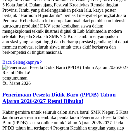
5 Kota Jambi. Dalam ajang Festival Kreativitas Remaja tingkat
Provinsi Jambi yang diselenggarakan pekan lalu, karya poster
bertajuk "Harmoni Hijau Jambi" berhasil menyabet peringkat Juara
Pertama. Keberhasilan ini merupakan buah dari pembinaan intensif
guru-guru produktif DKV serta kegigihan siswa dalam
mengeksplorasi teknik ilustrasi digital di Lab Multimedia modern
sekolah. Kepala Sekolah SMKN 5 Kota Jambi menyampaikan
apresiasi yang sangat tinggi dan berharap prestasi gemilang ini dapat
memicu motivasi seluruh siswa untuk terus aktif berkarya dan
berkompetisi di tingkat nasional.
Baca Selengkapnya
pengumuman
1 Maret 2026
Penerimaan Peserta Didik Baru (PPDB) Tahun
Ajaran 2026/2027 Resmi Dibuka!
Kabar gembira untuk seluruh calon siswa baru! SMK Negeri 5 Kota
Jambi secara resmi membuka pendaftaran Penerimaan Peserta Didik
Baru (PPDB) secara online untuk Tahun Ajaran 2026/2027. Pada
PPDB tahun ini, terdapat 4 Program Keahlian unggulan yang siap