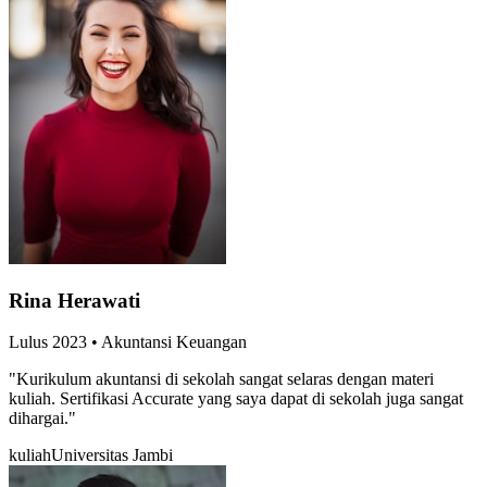
Rina Herawati
Lulus
2023
•
Akuntansi Keuangan
"
Kurikulum akuntansi di sekolah sangat selaras dengan materi
kuliah. Sertifikasi Accurate yang saya dapat di sekolah juga sangat
dihargai.
"
kuliah
Universitas Jambi