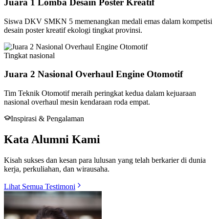
Juara 1 Lomba Desain Poster Kreatif
Siswa DKV SMKN 5 memenangkan medali emas dalam kompetisi
desain poster kreatif ekologi tingkat provinsi.
Tingkat
nasional
Juara 2 Nasional Overhaul Engine Otomotif
Tim Teknik Otomotif meraih peringkat kedua dalam kejuaraan
nasional overhaul mesin kendaraan roda empat.
Inspirasi & Pengalaman
Kata Alumni Kami
Kisah sukses dan kesan para lulusan yang telah berkarier di dunia
kerja, perkuliahan, dan wirausaha.
Lihat Semua Testimoni