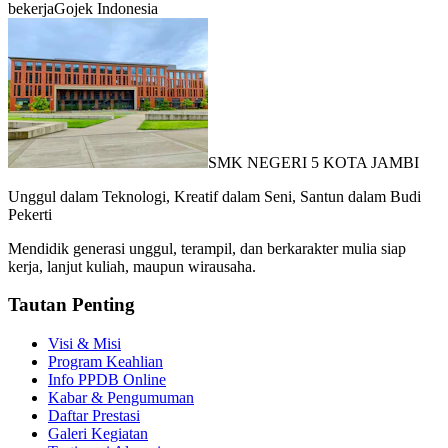
bekerja
Gojek Indonesia
SMK NEGERI 5 KOTA JAMBI
Unggul dalam Teknologi, Kreatif dalam Seni, Santun dalam Budi
Pekerti
Mendidik generasi unggul, terampil, dan berkarakter mulia siap
kerja, lanjut kuliah, maupun wirausaha.
Tautan Penting
Visi & Misi
Program Keahlian
Info PPDB Online
Kabar & Pengumuman
Daftar Prestasi
Galeri Kegiatan