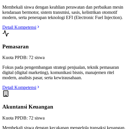
Membekali siswa dengan keahlian perawatan dan perbaikan mesin
kendaraan bermotor, sistem transmisi, sasis, kelistrikan otomotif
modern, serta penerapan teknologi EFI (Electronic Fuel Injection).
Detail Kompetensi
Pemasaran
Kuota PPDB:
72
siswa
Fokus pada pengembangan strategi penjualan, teknik pemasaran
digital (digital marketing), komunikasi bisnis, manajemen ritel
modern, analisis pasar, serta kewirausahaan.
Detail Kompetensi
Akuntansi Keuangan
Kuota PPDB:
72
siswa
Membekali siswa dengan kecakapan mengelola transaksi keuangan,