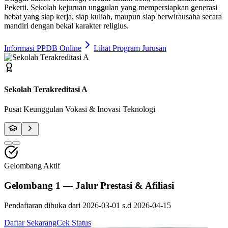
Pekerti
. Sekolah kejuruan unggulan yang mempersiapkan generasi
hebat yang siap kerja, siap kuliah, maupun siap berwirausaha secara
mandiri dengan bekal karakter religius.
Informasi PPDB Online
Lihat Program Jurusan
Fasilitas Bengkel Modern
Praktik Berstandar Industri & Sertifikasi Profesi
Gelombang Aktif
Gelombang 1 — Jalur Prestasi & Afiliasi
Pendaftaran dibuka dari
2026-03-01
s.d
2026-04-15
Daftar Sekarang
Cek Status