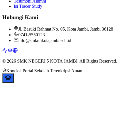
Testimoni Alumni
Isi Tracer Study
Hubungi Kami
Jl. Basuki Rahmat No. 05, Kota Jambi, Jambi 36128
0741-5550123
info@smkn5kotajambi.sch.id
© 2026 SMK NEGERI 5 KOTA JAMBI. All Rights Reserved.
Koneksi Portal Sekolah Terenkripsi Aman