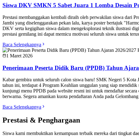
Siswa DKV SMKN 5 Sabet Juara 1 Lomba Desain Pos
Prestasi membanggakan kembali diraih oleh perwakilan siswa dari P
Jambi yang diselenggarakan pekan lalu, karya poster bertajuk "Harmo
DKV serta kegigihan siswa dalam mengeksplorasi teknik ilustrasi d
prestasi gemilang ini dapat memicu motivasi seluruh siswa untuk terus
Baca Selengkapnya
1 Maret 2026
Penerimaan Peserta Didik Baru (PPDB) Tahun Ajara
Kabar gembira untuk seluruh calon siswa baru! SMK Negeri 5 Kota 
tahun ini, terdapat 4 Program Keahlian unggulan yang siap mendidik
kunjungi menu PPDB pada website resmi ini untuk mendaftar secara o
berwarna. Segera amankan kuota pendaftaran Anda pada Gelombang 1
Baca Selengkapnya
Prestasi & Penghargaan
Siswa kami membuktikan kemampuan terbaik mereka dari tingkat dae