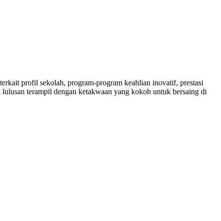
rkait profil sekolah, program-program keahlian inovatif, prestasi
 lulusan terampil dengan ketakwaan yang kokoh untuk bersaing di