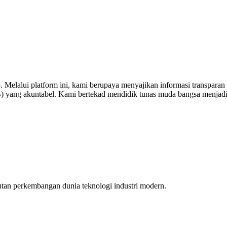
elalui platform ini, kami berupaya menyajikan informasi transparan te
DB) yang akuntabel. Kami bertekad mendidik tunas muda bangsa menjadi
tan perkembangan dunia teknologi industri modern.