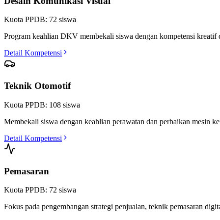
Desain Komunikasi Visual
Kuota PPDB:
72
siswa
Program keahlian DKV membekali siswa dengan kompetensi kreatif dalam 
Detail Kompetensi
Teknik Otomotif
Kuota PPDB:
108
siswa
Membekali siswa dengan keahlian perawatan dan perbaikan mesin kendar
Detail Kompetensi
Pemasaran
Kuota PPDB:
72
siswa
Fokus pada pengembangan strategi penjualan, teknik pemasaran digital