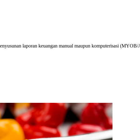
enyusunan laporan keuangan manual maupun komputerisasi (MYOB/Accu