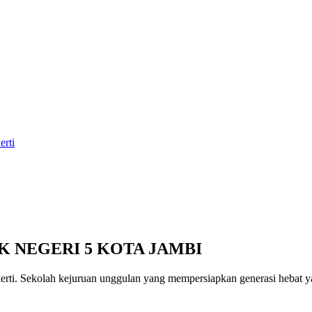
erti
K NEGERI 5 KOTA JAMBI
erti
. Sekolah kejuruan unggulan yang mempersiapkan generasi hebat yan