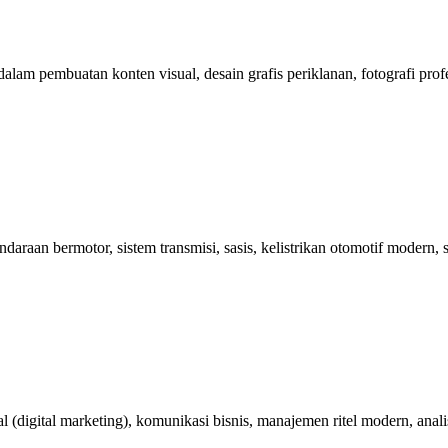
pembuatan konten visual, desain grafis periklanan, fotografi profesiona
aan bermotor, sistem transmisi, sasis, kelistrikan otomotif modern, se
 (digital marketing), komunikasi bisnis, manajemen ritel modern, analis