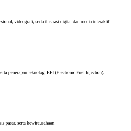
l, videografi, serta ilustrasi digital dan media interaktif.
rta penerapan teknologi EFI (Electronic Fuel Injection).
is pasar, serta kewirausahaan.