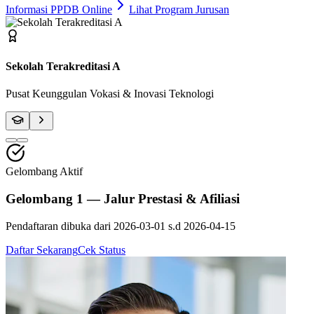
Informasi PPDB Online
Lihat Program Jurusan
Fasilitas Bengkel Modern
Praktik Berstandar Industri & Sertifikasi Profesi
Gelombang Aktif
Gelombang 1 — Jalur Prestasi & Afiliasi
Pendaftaran dibuka dari
2026-03-01
s.d
2026-04-15
Daftar Sekarang
Cek Status