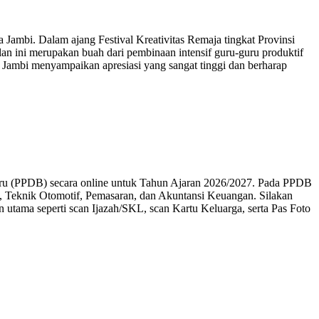
ambi. Dalam ajang Festival Kreativitas Remaja tingkat Provinsi
lan ini merupakan buah dari pembinaan intensif guru-guru produktif
 Jambi menyampaikan apresiasi yang sangat tinggi dan berharap
aru (PPDB) secara online untuk Tahun Ajaran 2026/2027. Pada PPDB
al, Teknik Otomotif, Pemasaran, dan Akuntansi Keuangan. Silakan
utama seperti scan Ijazah/SKL, scan Kartu Keluarga, serta Pas Foto