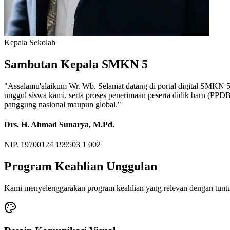
Kepala Sekolah
Sambutan Kepala SMKN 5
"Assalamu'alaikum Wr. Wb. Selamat datang di portal digital SMKN 5. M
unggul siswa kami, serta proses penerimaan peserta didik baru (PP
panggung nasional maupun global."
Drs. H. Ahmad Sunarya, M.Pd.
NIP. 19700124 199503 1 002
Program Keahlian Unggulan
Kami menyelenggarakan program keahlian yang relevan dengan tuntu