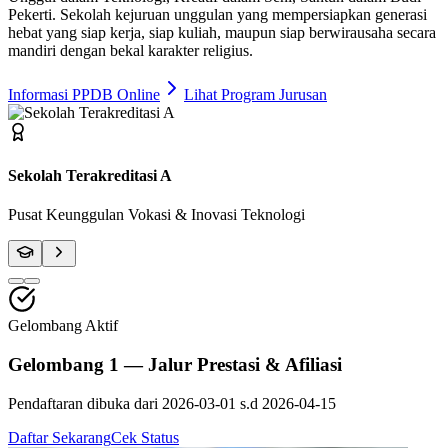
Pekerti
. Sekolah kejuruan unggulan yang mempersiapkan generasi
hebat yang siap kerja, siap kuliah, maupun siap berwirausaha secara
mandiri dengan bekal karakter religius.
Informasi PPDB Online
Lihat Program Jurusan
Fasilitas Bengkel Modern
Praktik Berstandar Industri & Sertifikasi Profesi
Gelombang Aktif
Gelombang 1 — Jalur Prestasi & Afiliasi
Pendaftaran dibuka dari
2026-03-01
s.d
2026-04-15
Daftar Sekarang
Cek Status