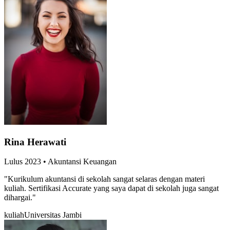
Rina Herawati
Lulus
2023
•
Akuntansi Keuangan
"
Kurikulum akuntansi di sekolah sangat selaras dengan materi
kuliah. Sertifikasi Accurate yang saya dapat di sekolah juga sangat
dihargai.
"
kuliah
Universitas Jambi