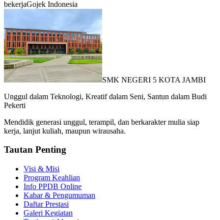
bekerja
Gojek Indonesia
SMK NEGERI 5 KOTA JAMBI
Unggul dalam Teknologi, Kreatif dalam Seni, Santun dalam Budi
Pekerti
Mendidik generasi unggul, terampil, dan berkarakter mulia siap
kerja, lanjut kuliah, maupun wirausaha.
Tautan Penting
Visi & Misi
Program Keahlian
Info PPDB Online
Kabar & Pengumuman
Daftar Prestasi
Galeri Kegiatan