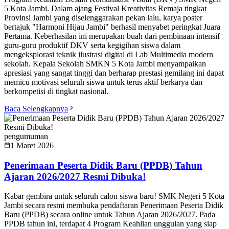
5 Kota Jambi. Dalam ajang Festival Kreativitas Remaja tingkat
Provinsi Jambi yang diselenggarakan pekan lalu, karya poster
bertajuk "Harmoni Hijau Jambi" berhasil menyabet peringkat Juara
Pertama. Keberhasilan ini merupakan buah dari pembinaan intensif
guru-guru produktif DKV serta kegigihan siswa dalam
mengeksplorasi teknik ilustrasi digital di Lab Multimedia modern
sekolah. Kepala Sekolah SMKN 5 Kota Jambi menyampaikan
apresiasi yang sangat tinggi dan berharap prestasi gemilang ini dapat
memicu motivasi seluruh siswa untuk terus aktif berkarya dan
berkompetisi di tingkat nasional.
Baca Selengkapnya
pengumuman
1 Maret 2026
Penerimaan Peserta Didik Baru (PPDB) Tahun
Ajaran 2026/2027 Resmi Dibuka!
Kabar gembira untuk seluruh calon siswa baru! SMK Negeri 5 Kota
Jambi secara resmi membuka pendaftaran Penerimaan Peserta Didik
Baru (PPDB) secara online untuk Tahun Ajaran 2026/2027. Pada
PPDB tahun ini, terdapat 4 Program Keahlian unggulan yang siap