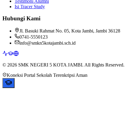
Testimoni Alumni
Isi Tracer Study
Hubungi Kami
Jl. Basuki Rahmat No. 05, Kota Jambi, Jambi 36128
0741-5550123
info@smkn5kotajambi.sch.id
© 2026 SMK NEGERI 5 KOTA JAMBI. All Rights Reserved.
Koneksi Portal Sekolah Terenkripsi Aman