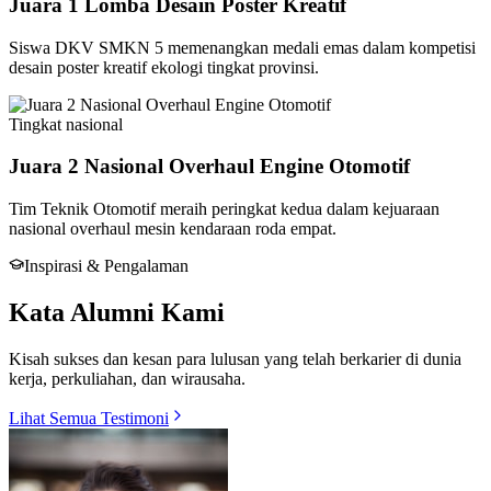
Juara 1 Lomba Desain Poster Kreatif
Siswa DKV SMKN 5 memenangkan medali emas dalam kompetisi
desain poster kreatif ekologi tingkat provinsi.
Tingkat
nasional
Juara 2 Nasional Overhaul Engine Otomotif
Tim Teknik Otomotif meraih peringkat kedua dalam kejuaraan
nasional overhaul mesin kendaraan roda empat.
Inspirasi & Pengalaman
Kata Alumni Kami
Kisah sukses dan kesan para lulusan yang telah berkarier di dunia
kerja, perkuliahan, dan wirausaha.
Lihat Semua Testimoni