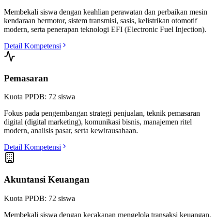
Membekali siswa dengan keahlian perawatan dan perbaikan mesin
kendaraan bermotor, sistem transmisi, sasis, kelistrikan otomotif
modern, serta penerapan teknologi EFI (Electronic Fuel Injection).
Detail Kompetensi
Pemasaran
Kuota PPDB:
72
siswa
Fokus pada pengembangan strategi penjualan, teknik pemasaran
digital (digital marketing), komunikasi bisnis, manajemen ritel
modern, analisis pasar, serta kewirausahaan.
Detail Kompetensi
Akuntansi Keuangan
Kuota PPDB:
72
siswa
Membekali siswa dengan kecakapan mengelola transaksi keuangan,