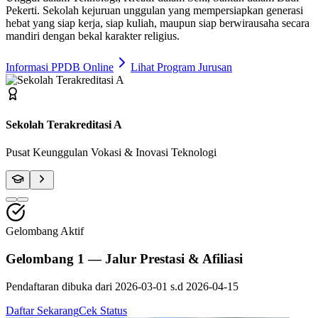
Pekerti
. Sekolah kejuruan unggulan yang mempersiapkan generasi
hebat yang siap kerja, siap kuliah, maupun siap berwirausaha secara
mandiri dengan bekal karakter religius.
Informasi PPDB Online
Lihat Program Jurusan
Fasilitas Bengkel Modern
Praktik Berstandar Industri & Sertifikasi Profesi
Gelombang Aktif
Gelombang 1 — Jalur Prestasi & Afiliasi
Pendaftaran dibuka dari
2026-03-01
s.d
2026-04-15
Daftar Sekarang
Cek Status