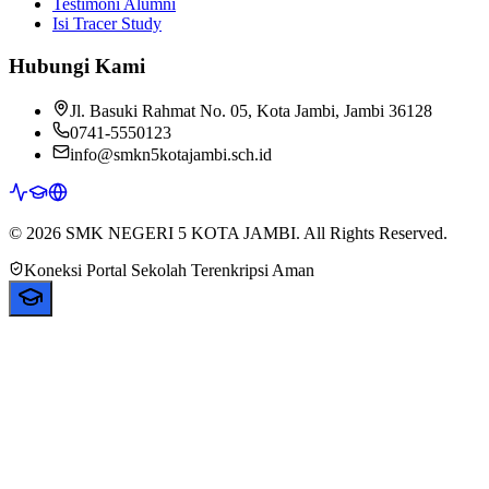
Testimoni Alumni
Isi Tracer Study
Hubungi Kami
Jl. Basuki Rahmat No. 05, Kota Jambi, Jambi 36128
0741-5550123
info@smkn5kotajambi.sch.id
© 2026 SMK NEGERI 5 KOTA JAMBI. All Rights Reserved.
Koneksi Portal Sekolah Terenkripsi Aman