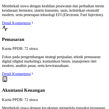
Membekali siswa dengan keahlian perawatan dan perbaikan mesin
kendaraan bermotor, sistem transmisi, sasis, kelistrikan otomotif
modern, serta penerapan teknologi EFI (Electronic Fuel Injection).
Detail Kompetensi
Pemasaran
Kuota PPDB:
72
siswa
Fokus pada pengembangan strategi penjualan, teknik pemasaran
digital (digital marketing), komunikasi bisnis, manajemen ritel
modern, analisis pasar, serta kewirausahaan.
Detail Kompetensi
Akuntansi Keuangan
Kuota PPDB:
72
siswa
Membekali siswa dengan kecakapan mengelola transaksi keuangan,