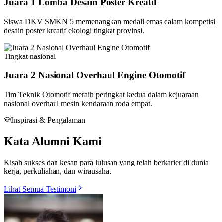
Juara 1 Lomba Desain Poster Kreatif
Siswa DKV SMKN 5 memenangkan medali emas dalam kompetisi
desain poster kreatif ekologi tingkat provinsi.
Tingkat
nasional
Juara 2 Nasional Overhaul Engine Otomotif
Tim Teknik Otomotif meraih peringkat kedua dalam kejuaraan
nasional overhaul mesin kendaraan roda empat.
Inspirasi & Pengalaman
Kata Alumni Kami
Kisah sukses dan kesan para lulusan yang telah berkarier di dunia
kerja, perkuliahan, dan wirausaha.
Lihat Semua Testimoni