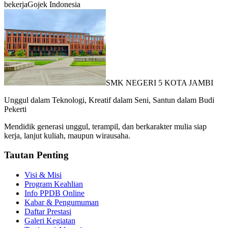
bekerja
Gojek Indonesia
SMK NEGERI 5 KOTA JAMBI
Unggul dalam Teknologi, Kreatif dalam Seni, Santun dalam Budi
Pekerti
Mendidik generasi unggul, terampil, dan berkarakter mulia siap
kerja, lanjut kuliah, maupun wirausaha.
Tautan Penting
Visi & Misi
Program Keahlian
Info PPDB Online
Kabar & Pengumuman
Daftar Prestasi
Galeri Kegiatan