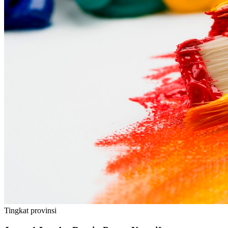
Tingkat
provinsi