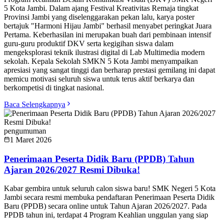
5 Kota Jambi. Dalam ajang Festival Kreativitas Remaja tingkat
Provinsi Jambi yang diselenggarakan pekan lalu, karya poster
bertajuk "Harmoni Hijau Jambi" berhasil menyabet peringkat Juara
Pertama. Keberhasilan ini merupakan buah dari pembinaan intensif
guru-guru produktif DKV serta kegigihan siswa dalam
mengeksplorasi teknik ilustrasi digital di Lab Multimedia modern
sekolah. Kepala Sekolah SMKN 5 Kota Jambi menyampaikan
apresiasi yang sangat tinggi dan berharap prestasi gemilang ini dapat
memicu motivasi seluruh siswa untuk terus aktif berkarya dan
berkompetisi di tingkat nasional.
Baca Selengkapnya
pengumuman
1 Maret 2026
Penerimaan Peserta Didik Baru (PPDB) Tahun
Ajaran 2026/2027 Resmi Dibuka!
Kabar gembira untuk seluruh calon siswa baru! SMK Negeri 5 Kota
Jambi secara resmi membuka pendaftaran Penerimaan Peserta Didik
Baru (PPDB) secara online untuk Tahun Ajaran 2026/2027. Pada
PPDB tahun ini, terdapat 4 Program Keahlian unggulan yang siap