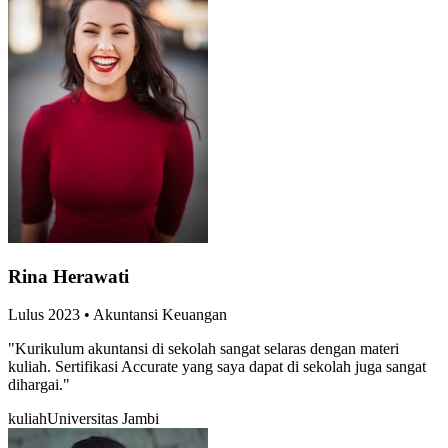
Rina Herawati
Lulus
2023
•
Akuntansi Keuangan
"
Kurikulum akuntansi di sekolah sangat selaras dengan materi
kuliah. Sertifikasi Accurate yang saya dapat di sekolah juga sangat
dihargai.
"
kuliah
Universitas Jambi