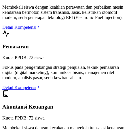
Membekali siswa dengan keahlian perawatan dan perbaikan mesin
kendaraan bermotor, sistem transmisi, sasis, kelistrikan otomotif
modern, serta penerapan teknologi EFI (Electronic Fuel Injection).
Detail Kompetensi
Pemasaran
Kuota PPDB:
72
siswa
Fokus pada pengembangan strategi penjualan, teknik pemasaran
digital (digital marketing), komunikasi bisnis, manajemen ritel
modern, analisis pasar, serta kewirausahaan.
Detail Kompetensi
Akuntansi Keuangan
Kuota PPDB:
72
siswa
Membekali siswa dengan kecakapan mengelola transaksi keuangan,