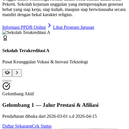
Pekerti
. Sekolah kejuruan unggulan yang mempersiapkan generasi
hebat yang siap kerja, siap kuliah, maupun siap berwirausaha secara
mandiri dengan bekal karakter religius.
Informasi PPDB Online
Lihat Program Jurusan
Fasilitas Bengkel Modern
Praktik Berstandar Industri & Sertifikasi Profesi
Gelombang Aktif
Gelombang 1 — Jalur Prestasi & Afiliasi
Pendaftaran dibuka dari
2026-03-01
s.d
2026-04-15
Daftar Sekarang
Cek Status