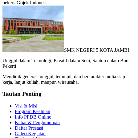
bekerja
Gojek Indonesia
SMK NEGERI 5 KOTA JAMBI
Unggul dalam Teknologi, Kreatif dalam Seni, Santun dalam Budi
Pekerti
Mendidik generasi unggul, terampil, dan berkarakter mulia siap
kerja, lanjut kuliah, maupun wirausaha.
Tautan Penting
Visi & Misi
Program Keahlian
Info PPDB Online
Kabar & Pengumuman
Daftar Prestasi
Galeri Kegiatan