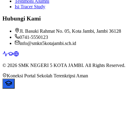
Testimoni Alumni
Isi Tracer Study
Hubungi Kami
Jl. Basuki Rahmat No. 05, Kota Jambi, Jambi 36128
0741-5550123
info@smkn5kotajambi.sch.id
© 2026 SMK NEGERI 5 KOTA JAMBI. All Rights Reserved.
Koneksi Portal Sekolah Terenkripsi Aman