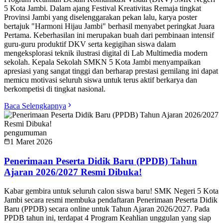
5 Kota Jambi. Dalam ajang Festival Kreativitas Remaja tingkat
Provinsi Jambi yang diselenggarakan pekan lalu, karya poster
bertajuk "Harmoni Hijau Jambi" berhasil menyabet peringkat Juara
Pertama. Keberhasilan ini merupakan buah dari pembinaan intensif
guru-guru produktif DKV serta kegigihan siswa dalam
mengeksplorasi teknik ilustrasi digital di Lab Multimedia modern
sekolah. Kepala Sekolah SMKN 5 Kota Jambi menyampaikan
apresiasi yang sangat tinggi dan berharap prestasi gemilang ini dapat
memicu motivasi seluruh siswa untuk terus aktif berkarya dan
berkompetisi di tingkat nasional.
Baca Selengkapnya
pengumuman
1 Maret 2026
Penerimaan Peserta Didik Baru (PPDB) Tahun
Ajaran 2026/2027 Resmi Dibuka!
Kabar gembira untuk seluruh calon siswa baru! SMK Negeri 5 Kota
Jambi secara resmi membuka pendaftaran Penerimaan Peserta Didik
Baru (PPDB) secara online untuk Tahun Ajaran 2026/2027. Pada
PPDB tahun ini, terdapat 4 Program Keahlian unggulan yang siap