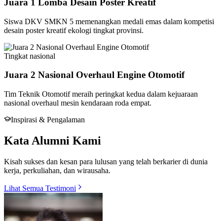
Juara 1 Lomba Desain Poster Kreatif
Siswa DKV SMKN 5 memenangkan medali emas dalam kompetisi
desain poster kreatif ekologi tingkat provinsi.
Tingkat
nasional
Juara 2 Nasional Overhaul Engine Otomotif
Tim Teknik Otomotif meraih peringkat kedua dalam kejuaraan
nasional overhaul mesin kendaraan roda empat.
Inspirasi & Pengalaman
Kata Alumni Kami
Kisah sukses dan kesan para lulusan yang telah berkarier di dunia
kerja, perkuliahan, dan wirausaha.
Lihat Semua Testimoni