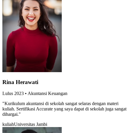
Rina Herawati
Lulus
2023
•
Akuntansi Keuangan
"
Kurikulum akuntansi di sekolah sangat selaras dengan materi
kuliah. Sertifikasi Accurate yang saya dapat di sekolah juga sangat
dihargai.
"
kuliah
Universitas Jambi