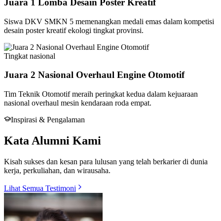
Juara 1 Lomba Desain Poster Kreatif
Siswa DKV SMKN 5 memenangkan medali emas dalam kompetisi
desain poster kreatif ekologi tingkat provinsi.
Tingkat
nasional
Juara 2 Nasional Overhaul Engine Otomotif
Tim Teknik Otomotif meraih peringkat kedua dalam kejuaraan
nasional overhaul mesin kendaraan roda empat.
Inspirasi & Pengalaman
Kata Alumni Kami
Kisah sukses dan kesan para lulusan yang telah berkarier di dunia
kerja, perkuliahan, dan wirausaha.
Lihat Semua Testimoni