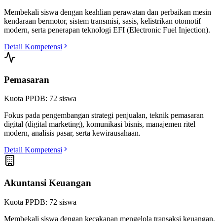
Membekali siswa dengan keahlian perawatan dan perbaikan mesin
kendaraan bermotor, sistem transmisi, sasis, kelistrikan otomotif
modern, serta penerapan teknologi EFI (Electronic Fuel Injection).
Detail Kompetensi
Pemasaran
Kuota PPDB:
72
siswa
Fokus pada pengembangan strategi penjualan, teknik pemasaran
digital (digital marketing), komunikasi bisnis, manajemen ritel
modern, analisis pasar, serta kewirausahaan.
Detail Kompetensi
Akuntansi Keuangan
Kuota PPDB:
72
siswa
Membekali siswa dengan kecakapan mengelola transaksi keuangan,