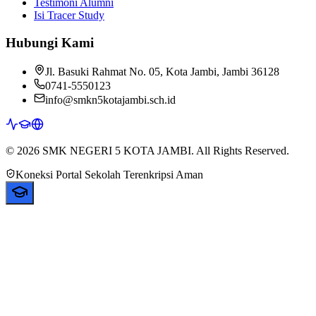
Testimoni Alumni
Isi Tracer Study
Hubungi Kami
Jl. Basuki Rahmat No. 05, Kota Jambi, Jambi 36128
0741-5550123
info@smkn5kotajambi.sch.id
© 2026 SMK NEGERI 5 KOTA JAMBI. All Rights Reserved.
Koneksi Portal Sekolah Terenkripsi Aman