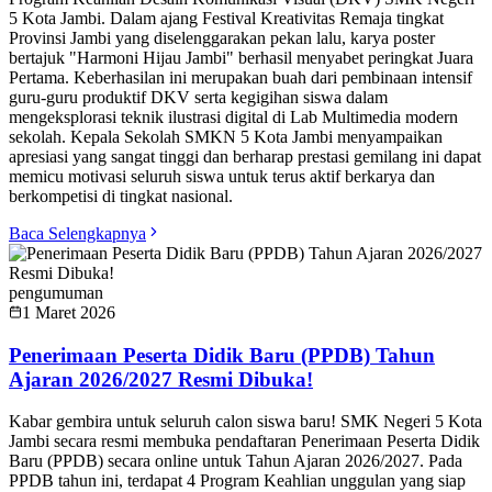
5 Kota Jambi. Dalam ajang Festival Kreativitas Remaja tingkat
Provinsi Jambi yang diselenggarakan pekan lalu, karya poster
bertajuk "Harmoni Hijau Jambi" berhasil menyabet peringkat Juara
Pertama. Keberhasilan ini merupakan buah dari pembinaan intensif
guru-guru produktif DKV serta kegigihan siswa dalam
mengeksplorasi teknik ilustrasi digital di Lab Multimedia modern
sekolah. Kepala Sekolah SMKN 5 Kota Jambi menyampaikan
apresiasi yang sangat tinggi dan berharap prestasi gemilang ini dapat
memicu motivasi seluruh siswa untuk terus aktif berkarya dan
berkompetisi di tingkat nasional.
Baca Selengkapnya
pengumuman
1 Maret 2026
Penerimaan Peserta Didik Baru (PPDB) Tahun
Ajaran 2026/2027 Resmi Dibuka!
Kabar gembira untuk seluruh calon siswa baru! SMK Negeri 5 Kota
Jambi secara resmi membuka pendaftaran Penerimaan Peserta Didik
Baru (PPDB) secara online untuk Tahun Ajaran 2026/2027. Pada
PPDB tahun ini, terdapat 4 Program Keahlian unggulan yang siap