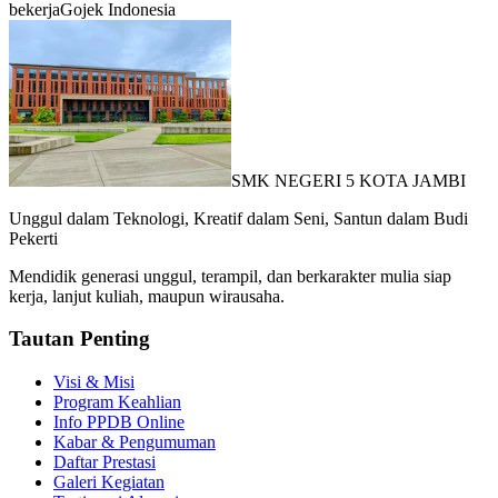
bekerja
Gojek Indonesia
SMK NEGERI 5 KOTA JAMBI
Unggul dalam Teknologi, Kreatif dalam Seni, Santun dalam Budi
Pekerti
Mendidik generasi unggul, terampil, dan berkarakter mulia siap
kerja, lanjut kuliah, maupun wirausaha.
Tautan Penting
Visi & Misi
Program Keahlian
Info PPDB Online
Kabar & Pengumuman
Daftar Prestasi
Galeri Kegiatan