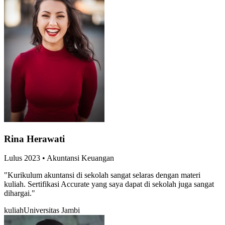
Rina Herawati
Lulus
2023
•
Akuntansi Keuangan
"
Kurikulum akuntansi di sekolah sangat selaras dengan materi
kuliah. Sertifikasi Accurate yang saya dapat di sekolah juga sangat
dihargai.
"
kuliah
Universitas Jambi