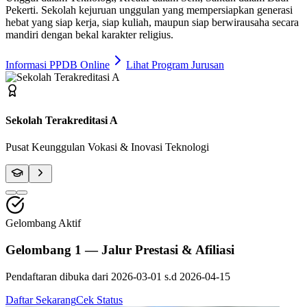
Pekerti
. Sekolah kejuruan unggulan yang mempersiapkan generasi
hebat yang siap kerja, siap kuliah, maupun siap berwirausaha secara
mandiri dengan bekal karakter religius.
Informasi PPDB Online
Lihat Program Jurusan
Fasilitas Bengkel Modern
Praktik Berstandar Industri & Sertifikasi Profesi
Gelombang Aktif
Gelombang 1 — Jalur Prestasi & Afiliasi
Pendaftaran dibuka dari
2026-03-01
s.d
2026-04-15
Daftar Sekarang
Cek Status